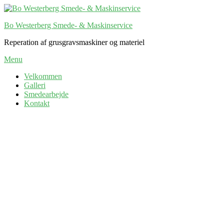
Skip
to
Bo Westerberg Smede- & Maskinservice
content
Reperation af grusgravsmaskiner og materiel
Menu
Velkommen
Galleri
Smedearbejde
Kontakt